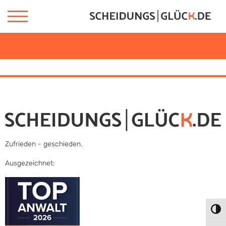
Zufrieden - geschieden.
Ausgezeichnet:
Umsc