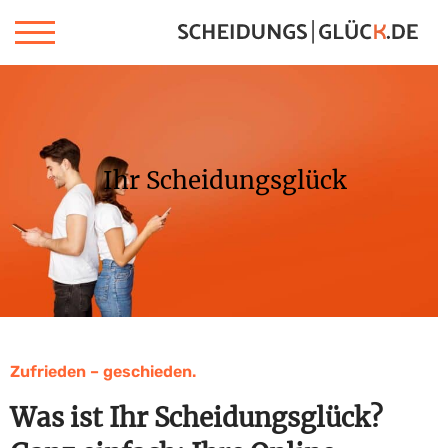
Ihr Scheidungsglück
Zufrieden – geschieden.
Was ist Ihr Scheidungsglück?