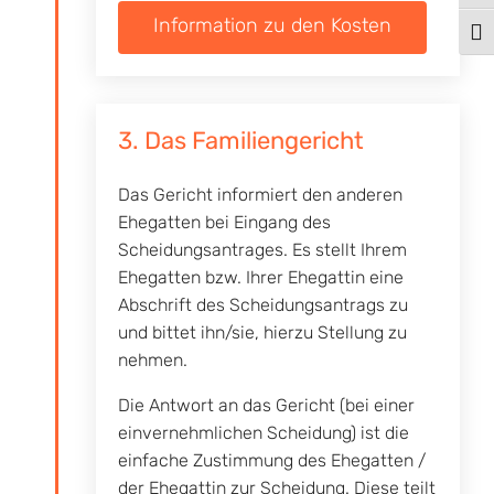
Information zu den Kosten
Schr
3. Das Familiengericht
Das Gericht informiert den anderen
Ehegatten bei Eingang des
Scheidungsantrages. Es stellt Ihrem
Ehegatten bzw. Ihrer Ehegattin eine
Abschrift des Scheidungsantrags zu
und bittet ihn/sie, hierzu Stellung zu
nehmen.
Die Antwort an das Gericht (bei einer
einvernehmlichen Scheidung) ist die
einfache Zustimmung des Ehegatten /
der Ehegattin zur Scheidung. Diese teilt