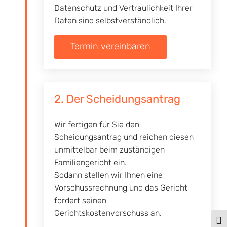
Datenschutz und Vertraulichkeit Ihrer
Daten sind selbstverständlich.
Termin vereinbaren
2. Der Scheidungsantrag
Wir fertigen für Sie den
Scheidungsantrag und reichen diesen
unmittelbar beim zuständigen
Familiengericht ein.
Sodann stellen wir Ihnen eine
Vorschussrechnung und das Gericht
fordert seinen
Gerichtskostenvorschuss an.
Umsc